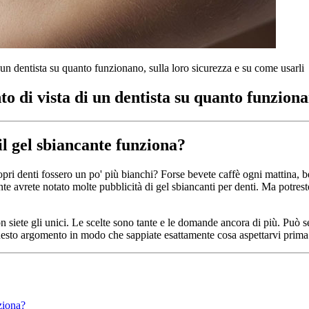
di un dentista su quanto funzionano, sulla loro sicurezza e su come usarli
nto di vista di un dentista su quanto funziona
il gel sbiancante funziona?
opri denti fossero un po' più bianchi? Forse bevete caffè ogni mattina, 
te avrete notato molte pubblicità di gel sbiancanti per denti. Ma potres
n siete gli unici. Le scelte sono tante e le domande ancora di più. Può 
 questo argomento in modo che sappiate esattamente cosa aspettarvi prima 
ziona?