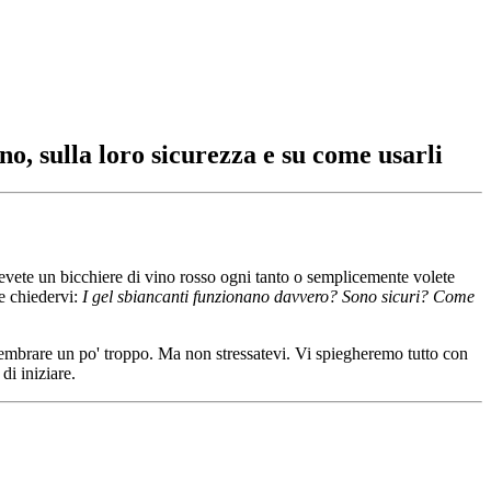
no, sulla loro sicurezza e su come usarli
bevete un bicchiere di vino rosso ogni tanto o semplicemente volete
te chiedervi:
I gel sbiancanti funzionano davvero? Sono sicuri? Come
sembrare un po' troppo. Ma non stressatevi. Vi spiegheremo tutto con
di iniziare.