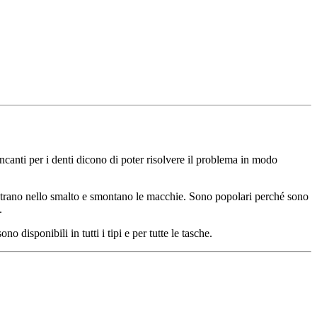
ncanti per i denti dicono di poter risolvere il problema in modo
enetrano nello smalto e smontano le macchie. Sono popolari perché sono
.
o disponibili in tutti i tipi e per tutte le tasche.