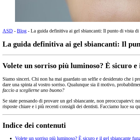
ASD
-
Blog
-
La guida definitiva ai gel sbiancanti: Il punto di vista 
La guida definitiva ai gel sbiancanti: Il pu
Volete un sorriso più luminoso? È sicuro e 
Siamo sinceri. Chi non ha mai guardato un selfie e desiderato che i pr
dare una spinta al vostro sorriso. Qualunque sia il motivo, probabilmen
faccio a sceglierne uno buono?
Se state pensando di provare un gel sbiancante, non preoccupatevi: no
risposte chiare e i più recenti consigli dei dentisti. Facciamo luce su
Indice dei contenuti
Volete un sorriso più luminoso? È sicuro e il gel sbiancante fun