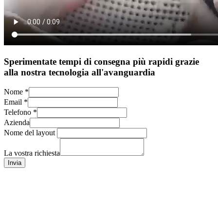
Sperimentate tempi di consegna più rapidi grazie
alla nostra tecnologia all'avanguardia
Nome
*
Email
*
Telefono
*
Azienda
Nome del layout
La vostra richiesta
Invia