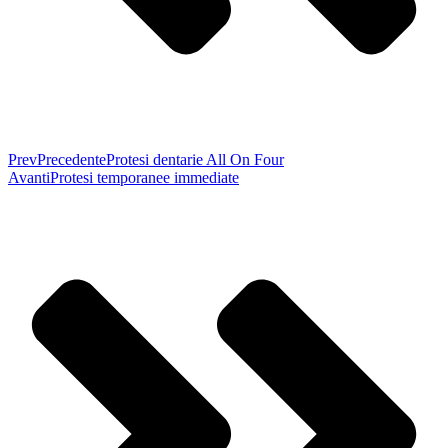
Prev
Precedente
Protesi dentarie All On Four
Avanti
Protesi temporanee immediate