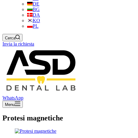
DE
BG
DA
KO
PL
Cerca
Invia la richiesta
WhatsApp
Menu
Protesi magnetiche