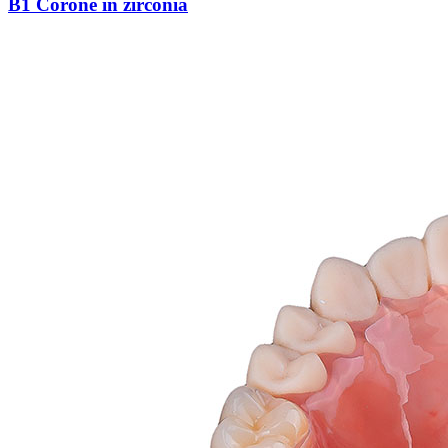
B1 Corone in zirconia