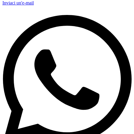
Inviaci un'e-mail