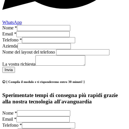
WhatsApp
Nome
*
Email
*
Telefono
*
Azienda
Nome del layout del telefono
La vostra richiesta
Invia
🕢 [ Compila il modulo e ti risponderemo entro 30 minuti! ]
Sperimentate tempi di consegna più rapidi grazie
alla nostra tecnologia all'avanguardia
Nome
*
Email
*
Telefono
*