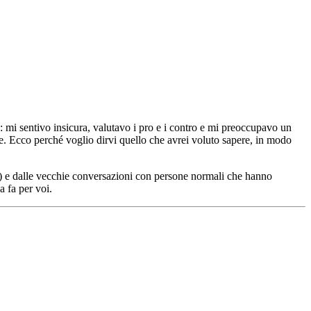
: mi sentivo insicura, valutavo i pro e i contro e mi preoccupavo un
ite. Ecco perché voglio dirvi quello che avrei voluto sapere, in modo
i) e dalle vecchie conversazioni con persone normali che hanno
a fa per voi.