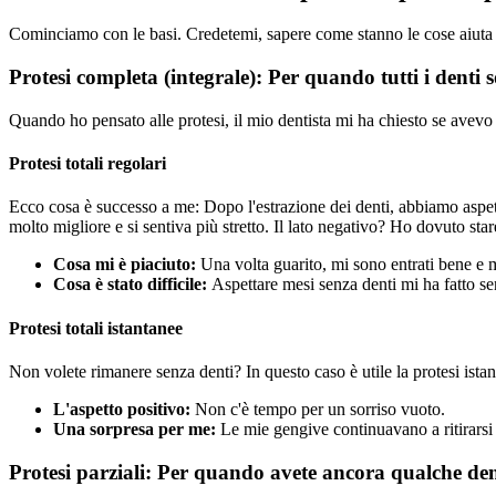
Cominciamo con le basi. Credetemi, sapere come stanno le cose aiuta mo
Protesi completa (integrale): Per quando tutti i denti s
Quando ho pensato alle protesi, il mio dentista mi ha chiesto se avevo per
Protesi totali regolari
Ecco cosa è successo a me: Dopo l'estrazione dei denti, abbiamo aspet
molto migliore e si sentiva più stretto. Il lato negativo? Ho dovuto stare
Cosa mi è piaciuto:
Una volta guarito, mi sono entrati bene e 
Cosa è stato difficile:
Aspettare mesi senza denti mi ha fatto se
Protesi totali istantanee
Non volete rimanere senza denti? In questo caso è utile la protesi istanta
L'aspetto positivo:
Non c'è tempo per un sorriso vuoto.
Una sorpresa per me:
Le mie gengive continuavano a ritirarsi 
Protesi parziali: Per quando avete ancora qualche de