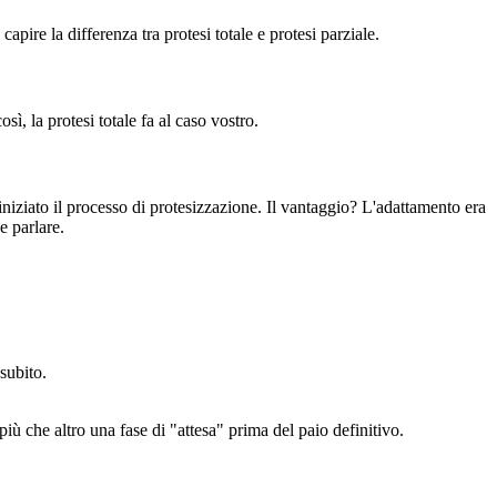
re la differenza tra protesi totale e protesi parziale.
sì, la protesi totale fa al caso vostro.
iziato il processo di protesizzazione. Il vantaggio? L'adattamento era
e parlare.
 subito.
ù che altro una fase di "attesa" prima del paio definitivo.