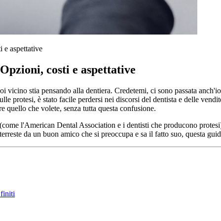
i e aspettative
 Opzioni, costi e aspettative
oi vicino stia pensando alla dentiera. Credetemi, ci sono passata anch'io
le protesi, è stato facile perdersi nei discorsi del dentista e delle vend
iare quello che volete, senza tutta questa confusione.
i (come l'American Dental Association e i dentisti che producono protes
terreste da un buon amico che si preoccupa e sa il fatto suo, questa guid
finiti