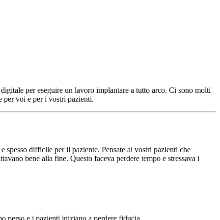
o digitale per eseguire un lavoro implantare a tutto arco. Ci sono molti
per voi e per i vostri pazienti.
e spesso difficile per il paziente. Pensate ai vostri pazienti che
dattavano bene alla fine. Questo faceva perdere tempo e stressava i
perso e i pazienti iniziano a perdere fiducia.