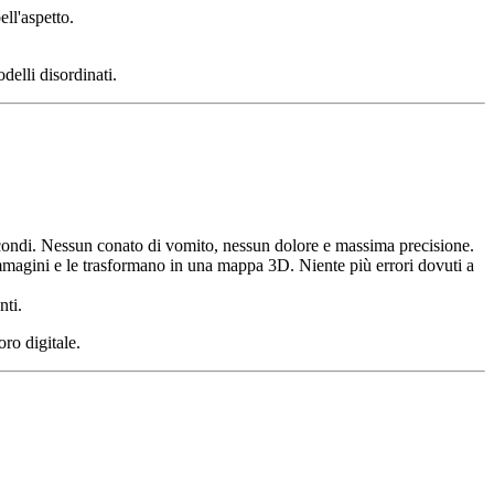
ell'aspetto.
elli disordinati.
condi. Nessun conato di vomito, nessun dolore e massima precisione.
mmagini e le trasformano in una mappa 3D. Niente più errori dovuti a
nti.
oro digitale.