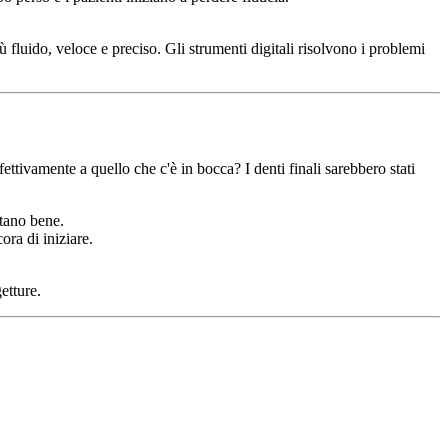
fluido, veloce e preciso. Gli strumenti digitali risolvono i problemi
ettivamente a quello che c'è in bocca? I denti finali sarebbero stati
ttano bene.
ora di iniziare.
etture.