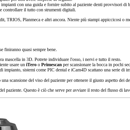
impianti con una guida e fornire subito al paziente denti provvisori di b
 controllare il tutto con strumenti digitali.
dit, TRIOS, Planmeca e altri ancora. Niente più stampi appiccicosi o mod
ose finiranno quasi sempre bene.
a mascella in 3D. Potrete individuare l'osso, i nervi e tutto il resto.
ciente usare un
iTero
o
Primescan
per scansionare la bocca in pochi se
 di impianto, sistemi come PIC dental e iCam4D scattano una serie di i
na scansione del viso del paziente per ottenere il giusto aspetto dei de
el paziente. Questo è ciò che serve per avviare il resto del flusso di lav