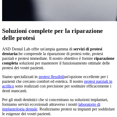
Soluzioni complete per la riparazione
delle protesi
ASD Dental Lab offre un'ampia gamma di
servizi di protesi
dentaria
che comprende la riparazione di protesi rotte, protesi
parziali e protesi immediate. Il nostro obiettivo è fornire
riparazione
completa
soluzioni per mantenere il funzionamento ottimale delle
protesi dei vostri pazienti.
Siamo specializzati in
protesi flessibili
un'opzione eccellente per i
pazienti che cercano comfort ed estetica. Il nostro
protesi parziali in
acrilico
sono realizzati con precisione per sostituire efficacemente i
denti mancanti.
Per gli studi dentistici che si concentrano su soluzioni implantari,
forniamo servizi eccezionali attraverso i nostri
laboratorio di
implantologia dentale
. Realizziamo protesi su impianti per soddisfare
le esigenze dei vostri pazienti.