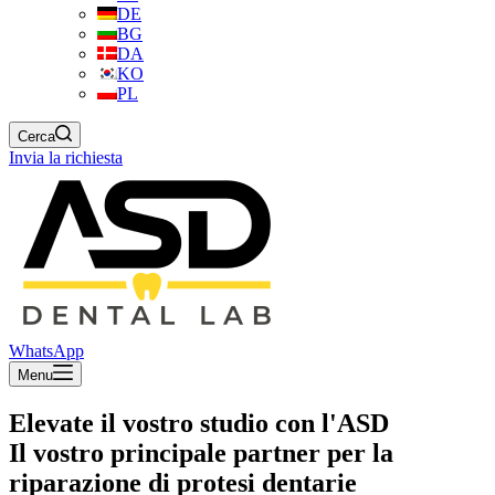
DE
BG
DA
KO
PL
Cerca
Invia la richiesta
WhatsApp
Menu
Elevate il vostro studio con l'ASD
Il vostro principale partner per la
riparazione di protesi dentarie