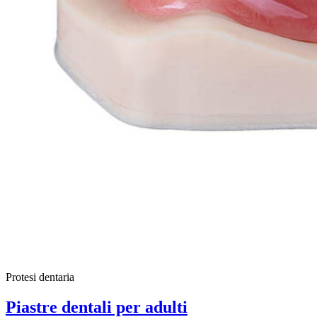
Protesi dentaria
Piastre dentali per adulti