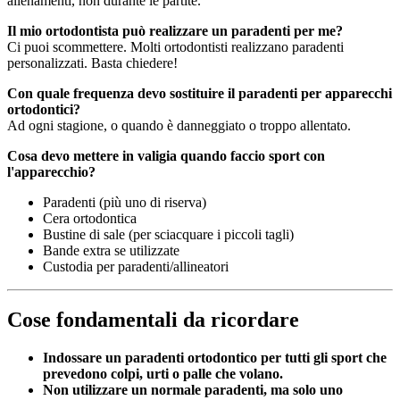
allenamenti, non durante le partite.
Il mio ortodontista può realizzare un paradenti per me?
Ci puoi scommettere. Molti ortodontisti realizzano paradenti
personalizzati. Basta chiedere!
Con quale frequenza devo sostituire il paradenti per apparecchi
ortodontici?
Ad ogni stagione, o quando è danneggiato o troppo allentato.
Cosa devo mettere in valigia quando faccio sport con
l'apparecchio?
Paradenti (più uno di riserva)
Cera ortodontica
Bustine di sale (per sciacquare i piccoli tagli)
Bande extra se utilizzate
Custodia per paradenti/allineatori
Cose fondamentali da ricordare
Indossare un paradenti ortodontico per tutti gli sport che
prevedono colpi, urti o palle che volano.
Non utilizzare un normale paradenti, ma solo uno