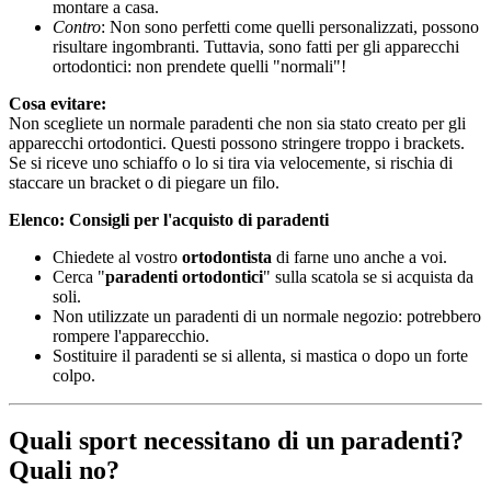
montare a casa.
Contro
: Non sono perfetti come quelli personalizzati, possono
risultare ingombranti. Tuttavia, sono fatti per gli apparecchi
ortodontici: non prendete quelli "normali"!
Cosa evitare:
Non scegliete un normale paradenti che non sia stato creato per gli
apparecchi ortodontici. Questi possono stringere troppo i brackets.
Se si riceve uno schiaffo o lo si tira via velocemente, si rischia di
staccare un bracket o di piegare un filo.
Elenco: Consigli per l'acquisto di paradenti
Chiedete al vostro
ortodontista
di farne uno anche a voi.
Cerca "
paradenti ortodontici
" sulla scatola se si acquista da
soli.
Non utilizzate un paradenti di un normale negozio: potrebbero
rompere l'apparecchio.
Sostituire il paradenti se si allenta, si mastica o dopo un forte
colpo.
Quali sport necessitano di un paradenti?
Quali no?