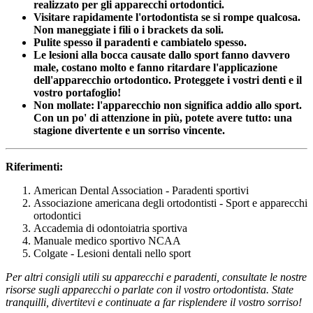
realizzato per gli apparecchi ortodontici.
Visitare rapidamente l'ortodontista se si rompe qualcosa.
Non maneggiate i fili o i brackets da soli.
Pulite spesso il paradenti e cambiatelo spesso.
Le lesioni alla bocca causate dallo sport fanno davvero
male, costano molto e fanno ritardare l'applicazione
dell'apparecchio ortodontico. Proteggete i vostri denti e il
vostro portafoglio!
Non mollate: l'apparecchio non significa addio allo sport.
Con un po' di attenzione in più, potete avere tutto: una
stagione divertente e un sorriso vincente.
Riferimenti:
American Dental Association - Paradenti sportivi
Associazione americana degli ortodontisti - Sport e apparecchi
ortodontici
Accademia di odontoiatria sportiva
Manuale medico sportivo NCAA
Colgate - Lesioni dentali nello sport
Per altri consigli utili su apparecchi e paradenti, consultate le nostre
risorse sugli apparecchi o parlate con il vostro ortodontista. State
tranquilli, divertitevi e continuate a far risplendere il vostro sorriso!