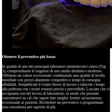
Ottenere il preventivo più basso
In qualità di uno dei principali laboratori odontotecnici cinesi (Top
3), comprendiamo le esigenze di uno studio dentistico moderno.
Offriamo un valore eccezionale combinando una qualità di livello
mondiale con prezzi altamente competitivi e tempi di consegna
affidabili. Semplificate il vostro flusso di lavoro e riducete i tempi
alla poltrona con i nostri restauri precisi e prevedibili. Lasciate che ci
occupiamo noi del lavoro di laboratorio, in modo che possiate
concentrarvi su ciò che sapete fare meglio: fornire un'assistenza
eccezionale ai pazienti. Richiedete un preventivo o programmate
una consulenza per saperne di più.