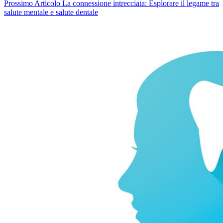
Prossimo
Articolo
La connessione intrecciata: Esplorare il legame tra
salute mentale e salute dentale