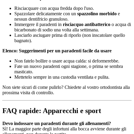
Risciacquare con acqua fredda dopo l'uso.
Spazzolare delicatamente con un
spazzolino morbido
e
nessun dentifricio granuloso.
Immergere il paradenti in
risciacquo antibatterico
o acqua di
bicarbonato di sodio una volta alla settimana.
Lasciarlo asciugare prima di riporlo (non inscatolare quello
bagnato).
Elenco: Suggerimenti per un paradenti facile da usare
Non fatelo bollire o usare acqua calda: si deformerebbe.
Fate un nuovo paradenti ogni stagione, o prima se sembra
masticato.
Mettetelo sempre in una custodia ventilata e pulita.
Non siete sicuri di come pulirlo? Chiedete al vostro ortodontista alla
prossima visita di controllo.
FAQ rapide: Apparecchi e sport
Devo indossare un paradenti durante gli allenamenti?
Sì! La maggior parte degli infortuni alla bocca avviene durante gli