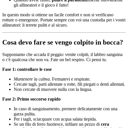
gli allineatori e il gioco è fatto!
In questo modo si ottiene un facile comfort e non si verificano
rotture o emergenze. Portate sempre con voi una custodia per i vostri
allineatori: li terrete puliti e al sicuro.
Cosa devo fare se vengo colpito in bocca?
Supponiamo che accada il peggio: venite colpiti, il labbro sanguina
o c'è qualcosa che non va. Fate un bel respiro. Ci pensi tu.
Fase 1: controllare le cose
Mantenere la calma
. Fermatevi e respirate.
Cercate tagli, parti allentate o rotte, fili piegati o denti allentati.
Non cercate di muovere nulla con la lingua.
Fase 2: Primo soccorso rapido
In caso di sanguinamento, premere delicatamente con una
garza pulita.
Per i tagli, sciacquare con acqua salata tiepida.
Se un filo di ferro fuoriesce, infilare un pezzo di
cera