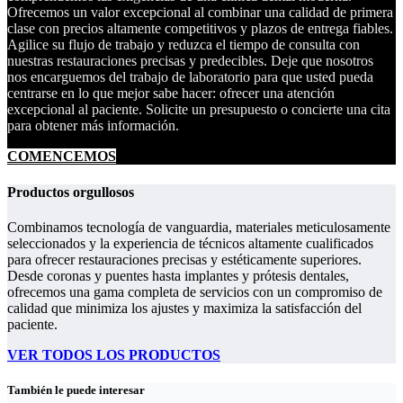
Ofrecemos un valor excepcional al combinar una calidad de primera
clase con precios altamente competitivos y plazos de entrega fiables.
Agilice su flujo de trabajo y reduzca el tiempo de consulta con
nuestras restauraciones precisas y predecibles. Deje que nosotros
nos encarguemos del trabajo de laboratorio para que usted pueda
centrarse en lo que mejor sabe hacer: ofrecer una atención
excepcional al paciente. Solicite un presupuesto o concierte una cita
para obtener más información.
COMENCEMOS
Productos orgullosos
Combinamos tecnología de vanguardia, materiales meticulosamente
seleccionados y la experiencia de técnicos altamente cualificados
para ofrecer restauraciones precisas y estéticamente superiores.
Desde coronas y puentes hasta implantes y prótesis dentales,
ofrecemos una gama completa de servicios con un compromiso de
calidad que minimiza los ajustes y maximiza la satisfacción del
paciente.
VER TODOS LOS PRODUCTOS
También le puede interesar