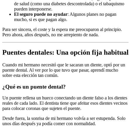
de salud (como una diabetes descontrolada) o el tabaquismo
pueden interponerse.
El seguro puede no ayudar
: Algunos planes no pagan
mucho, si es que pagan algo.
Para ser sincera, el coste y la espera me preocuparon al principio.
Pero ahora, años después, no me arrepiento de nada.
Puentes dentales: Una opción fija habitual
Cuando mi hermano necesitó que le sacaran un diente, optó por un
puente dental. Al ver por lo que tuvo que pasar, aprendí mucho
sobre esta elección tan común.
¿Qué es un puente dental?
Un puente rellena un hueco conectando un diente falso a los dientes
reales de cada lado. El dentista tiene que afeitar esos dientes vecinos
para colocar coronas que sujeten el puente.
Desde fuera, la sonrisa de mi hermano volvía a ser estupenda. Solo
unos días después ya podía comer con normalidad.