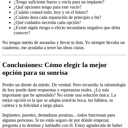
¿Tengo suficiente hueso y encía para un implante?
¿Qué opciones tengo para este vacío?
¿Cuánto costará todo, hoy y en el futuro?
¿Cuánto dura cada reparación de principio a fin?
¿Qué cuidados necesita cada opción?
¿Existe algún riesgo o efecto secundario negativo que deba
conocer?
No tengas miedo de anotarlas y llevar tu lista. Yo siempre llevaba un
cuaderno, me ayudaba a tener las ideas claras.
Conclusiones: Cómo elegir la mejor
opción para su sonrisa
Perder un diente da miedo. De verdad. Pero recuerda: la odontología
de hoy puede darte respuestas y esperanzas reales. ¿Lo más
importante que he aprendido? No existe una solución única. La
mejor opción es la que se adapta
usted
-tu boca, tus hábitos, tu
cartera y tu felicidad a largo plazo.
Implantes, puentes, dentaduras postizas... todos funcionan para
algunas personas. Si no estás seguro de por dónde empezar,
pregunta a tu dentista y habladlo con él. Estoy agradecida de haber