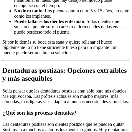
mandíbula, el hueso que hay debajo del hueco puede
encogerse con el tiempo.
No dura tanto
: Los puentes duran entre 5 y 15 años, no tanto
como los implantes.
Puede fallar si los dientes enferman
: Si los dientes que
sujetan el puente sufren caries o enfermedades de las encías,
puede perderse todo el puente.
Si por lo demás su boca está sana y quiere rellenar el hueco
rápidamente -o no tiene suficiente hueso para un implante-, un
puente puede ser una buena solución.
Dentaduras postizas: Opciones extraíbles
y más asequibles
Solía pensar que las dentaduras postizas eran sólo para mis abuelos.
Me equivocaba. Las prótesis actuales son mucho mejores: más
cómodas, más ligeras y se adaptan a muchas necesidades y bolsillos.
¿Qué son las prótesis dentales?
Las dentaduras postizas son dientes postizos que se pueden quitar.
Sustituyen a muchos o a todos los dientes seguidos. Hay dentaduras