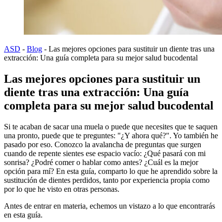
ASD
-
Blog
-
Las mejores opciones para sustituir un diente tras una
extracción: Una guía completa para su mejor salud bucodental
Las mejores opciones para sustituir un
diente tras una extracción: Una guía
completa para su mejor salud bucodental
Si te acaban de sacar una muela o puede que necesites que te saquen
una pronto, puede que te preguntes: "¿Y ahora qué?". Yo también he
pasado por eso. Conozco la avalancha de preguntas que surgen
cuando de repente sientes ese espacio vacío: ¿Qué pasará con mi
sonrisa? ¿Podré comer o hablar como antes? ¿Cuál es la mejor
opción para mí? En esta guía, comparto lo que he aprendido sobre la
sustitución de dientes perdidos, tanto por experiencia propia como
por lo que he visto en otras personas.
Antes de entrar en materia, echemos un vistazo a lo que encontrarás
en esta guía.