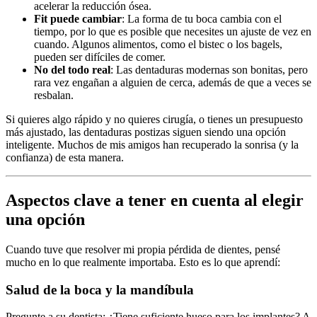
acelerar la reducción ósea.
Fit puede cambiar
: La forma de tu boca cambia con el
tiempo, por lo que es posible que necesites un ajuste de vez en
cuando. Algunos alimentos, como el bistec o los bagels,
pueden ser difíciles de comer.
No del todo real
: Las dentaduras modernas son bonitas, pero
rara vez engañan a alguien de cerca, además de que a veces se
resbalan.
Si quieres algo rápido y no quieres cirugía, o tienes un presupuesto
más ajustado, las dentaduras postizas siguen siendo una opción
inteligente. Muchos de mis amigos han recuperado la sonrisa (y la
confianza) de esta manera.
Aspectos clave a tener en cuenta al elegir
una opción
Cuando tuve que resolver mi propia pérdida de dientes, pensé
mucho en lo que realmente importaba. Esto es lo que aprendí:
Salud de la boca y la mandíbula
Pregunte a su dentista: ¿Tiene suficiente hueso para los implantes? A