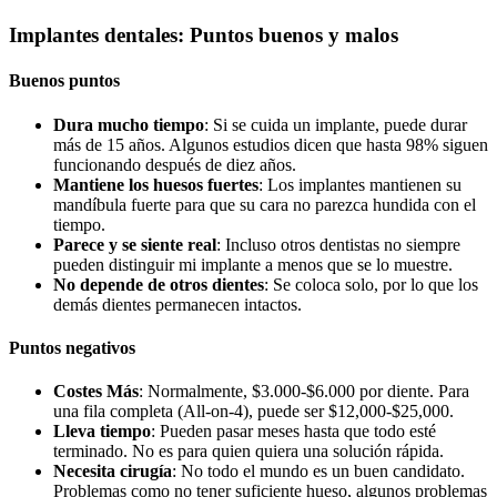
Implantes dentales: Puntos buenos y malos
Buenos puntos
Dura mucho tiempo
: Si se cuida un implante, puede durar
más de 15 años. Algunos estudios dicen que hasta 98% siguen
funcionando después de diez años.
Mantiene los huesos fuertes
: Los implantes mantienen su
mandíbula fuerte para que su cara no parezca hundida con el
tiempo.
Parece y se siente real
: Incluso otros dentistas no siempre
pueden distinguir mi implante a menos que se lo muestre.
No depende de otros dientes
: Se coloca solo, por lo que los
demás dientes permanecen intactos.
Puntos negativos
Costes Más
: Normalmente, $3.000-$6.000 por diente. Para
una fila completa (All-on-4), puede ser $12,000-$25,000.
Lleva tiempo
: Pueden pasar meses hasta que todo esté
terminado. No es para quien quiera una solución rápida.
Necesita cirugía
: No todo el mundo es un buen candidato.
Problemas como no tener suficiente hueso, algunos problemas