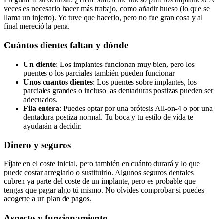
veces es necesario hacer más trabajo, como añadir hueso (lo que se
llama un injerto). Yo tuve que hacerlo, pero no fue gran cosa y al
final mereció la pena.
Cuántos dientes faltan y dónde
Un diente
: Los implantes funcionan muy bien, pero los
puentes o los parciales también pueden funcionar.
Unos cuantos dientes
: Los puentes sobre implantes, los
parciales grandes o incluso las dentaduras postizas pueden ser
adecuados.
Fila entera
: Puedes optar por una prótesis All-on-4 o por una
dentadura postiza normal. Tu boca y tu estilo de vida te
ayudarán a decidir.
Dinero y seguros
Fíjate en el coste inicial, pero también en cuánto durará y lo que
puede costar arreglarlo o sustituirlo. Algunos seguros dentales
cubren ya parte del coste de un implante, pero es probable que
tengas que pagar algo tú mismo. No olvides comprobar si puedes
acogerte a un plan de pagos.
Aspecto y funcionamiento