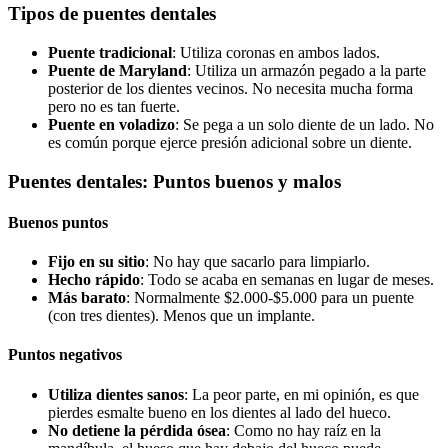
Tipos de puentes dentales
Puente tradicional
: Utiliza coronas en ambos lados.
Puente de Maryland
: Utiliza un armazón pegado a la parte
posterior de los dientes vecinos. No necesita mucha forma
pero no es tan fuerte.
Puente en voladizo
: Se pega a un solo diente de un lado. No
es común porque ejerce presión adicional sobre un diente.
Puentes dentales: Puntos buenos y malos
Buenos puntos
Fijo en su sitio
: No hay que sacarlo para limpiarlo.
Hecho rápido
: Todo se acaba en semanas en lugar de meses.
Más barato
: Normalmente $2.000-$5.000 para un puente
(con tres dientes). Menos que un implante.
Puntos negativos
Utiliza dientes sanos
: La peor parte, en mi opinión, es que
pierdes esmalte bueno en los dientes al lado del hueco.
No detiene la pérdida ósea
: Como no hay raíz en la