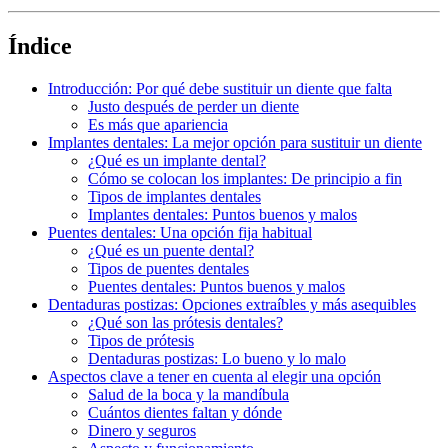
Índice
Introducción: Por qué debe sustituir un diente que falta
Justo después de perder un diente
Es más que apariencia
Implantes dentales: La mejor opción para sustituir un diente
¿Qué es un implante dental?
Cómo se colocan los implantes: De principio a fin
Tipos de implantes dentales
Implantes dentales: Puntos buenos y malos
Puentes dentales: Una opción fija habitual
¿Qué es un puente dental?
Tipos de puentes dentales
Puentes dentales: Puntos buenos y malos
Dentaduras postizas: Opciones extraíbles y más asequibles
¿Qué son las prótesis dentales?
Tipos de prótesis
Dentaduras postizas: Lo bueno y lo malo
Aspectos clave a tener en cuenta al elegir una opción
Salud de la boca y la mandíbula
Cuántos dientes faltan y dónde
Dinero y seguros