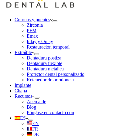
Coronas y puentes
Zirconia
PFM
Emax
Inlay y Onlay
Restauración temporal
Extraíble
Dentadura postiza
Dentadura flexible
Dentadura metálica
Protector dental personalizado
Retenedor de ortodoncia
Implante
Chapa
Recursos
Acerca de
Blog
Póngase en contacto con
ES
EN
FR
DE