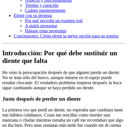
Aspecto y funcionamiento
Tiempo y curación
Cuánto mantenimiento
Elegir con su dentista
Por qué necesita un examen real
A quién preguntar
Hágase estas preguntas
Conclusiones: Cómo elegir la mejor opción para su sonrisa
Introducción: Por qué debe sustituir un
diente que falta
He visto la preocupación después de que alguien pierda un diente.
No se trata sólo del hueco, aunque mirarse en el espejo puede
resultar chocante. El verdadero problema empieza después: la boca
sigue cambiando aunque se haya perdido un diente.
Justo después de perder un diente
La primera vez que perdí un diente, no esperaba que cambiara tanto
mis hábitos cotidianos. Cosas tan sencillas como morder una
manzana o charlar mientras tomaba un café me recordaban que algo
no iba bien. Pero unas semanas más tarde fue cuando me di cuenta