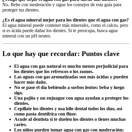
No. Bebe con moderación y sigue los consejos de esta guía para
proteger tus dientes.
¿Es el agua mineral mejor para los dientes que el agua con gas?
El agua mineral puede contener más minerales, como el calcio, pero
si es ácida puede dañar los dientes. Si te preocupa, busca agua
mineral con un pH neutro.
Lo que hay que recordar: Puntos clave
El agua con gas natural es mucho menos perjudicial para
los dientes que los refrescos o los zumos.
Las aguas con gas aromatizadas son más ácidas y pueden
hacer más daño.
No se pase el día bebiendo a sorbos lentos: beba y luego
siga.
Una pajita y un enjuague con agua ayudan a proteger los
dientes.
Cepíllate los dientes y usa hilo dental todos los días, así
como pasta dentífrica con flúor.
Acude al dentista si te duelen los dientes o tienes muchas
caries.
Los niños pueden tomar agua con gas con moderación;