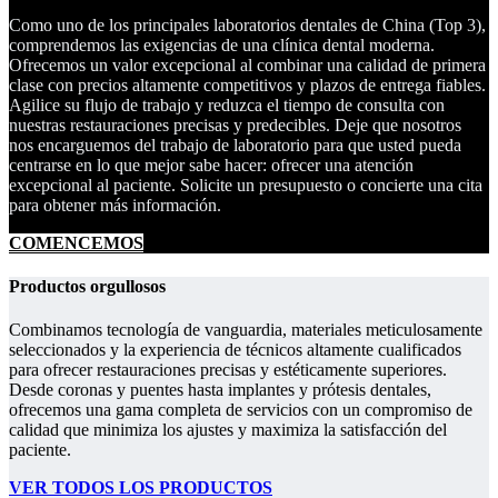
Como uno de los principales laboratorios dentales de China (Top 3),
comprendemos las exigencias de una clínica dental moderna.
Ofrecemos un valor excepcional al combinar una calidad de primera
clase con precios altamente competitivos y plazos de entrega fiables.
Agilice su flujo de trabajo y reduzca el tiempo de consulta con
nuestras restauraciones precisas y predecibles. Deje que nosotros
nos encarguemos del trabajo de laboratorio para que usted pueda
centrarse en lo que mejor sabe hacer: ofrecer una atención
excepcional al paciente. Solicite un presupuesto o concierte una cita
para obtener más información.
COMENCEMOS
Productos orgullosos
Combinamos tecnología de vanguardia, materiales meticulosamente
seleccionados y la experiencia de técnicos altamente cualificados
para ofrecer restauraciones precisas y estéticamente superiores.
Desde coronas y puentes hasta implantes y prótesis dentales,
ofrecemos una gama completa de servicios con un compromiso de
calidad que minimiza los ajustes y maximiza la satisfacción del
paciente.
VER TODOS LOS PRODUCTOS