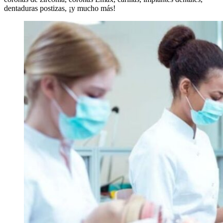
dentaduras postizas, ¡y mucho más!