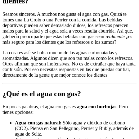
dientes?
Seamos sinceros. A muchos nos gusta el agua con gas. Quizá te
tomes una La Croix o una Perrier con la comida. Las bebidas
deportivas pueden saber demasiado dulces, los refrescos parecen
malos para la salud y el agua sola a veces resulta aburrida. Así que,
¿debería preocuparte que estas bebidas con gas sean
realmente
¿es
más seguro para los dientes que los refrescos o los zumos?
La cosa es así: se habla mucho de las aguas carbonatadas y
aromatizadas. Algunos dicen que son tan malas como los refrescos.
Otros afirman que son inofensivas. No es de extrañar que haya tanta
confusión. Por eso necesitas respuestas en las que puedas confiar,
directamente de la gente que mejor conoce los dientes.
¿Qué es el agua con gas?
En pocas palabras, el agua con gas es
agua con burbujas
. Pero
tienes opciones:
Agua con gas natural:
Sólo agua y dióxido de carbono
(CO2). Piensa en San Pellegrino, Perrier y Bubly, además de
agua de Seltz.