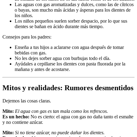
Las aguas con gas aromatizadas y dulces, como las de cítricos
o bayas, son mucho más ácidas y ásperas para los dientes de
los niños.
Los niños pequeños suelen sorber despacio, por lo que sus
dientes se bañan en ácido durante más tiempo.
Consejos para los padres:
Enseña a tus hijos a aclararse con agua después de tomar
bebidas con gas.
No les dejes sorber agua con burbujas todo el día.
Ayúdales a cepillarse los dientes con pasta fluorada por la
mañana y antes de acostarse.
Mitos y realidades: Rumores desmentidos
Dejemos las cosas claras.
Mito:
El agua con gas es tan mala como los refrescos.
Es un hecho:
No es cierto: el agua con gas no daña tanto el esmalte
y no contiene azúcar.
Mito:
Si no tiene azúcar, no puede dañar los dientes.