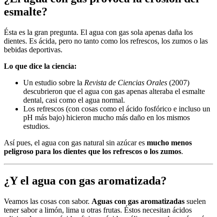
esmalte?
Ésta es la gran pregunta. El agua con gas sola apenas daña los
dientes. Es ácida, pero no tanto como los refrescos, los zumos o las
bebidas deportivas.
Lo que dice la ciencia:
Un estudio sobre la
Revista de Ciencias Orales
(2007)
descubrieron que el agua con gas apenas alteraba el esmalte
dental, casi como el agua normal.
Los refrescos (con cosas como el ácido fosfórico e incluso un
pH más bajo) hicieron mucho más daño en los mismos
estudios.
Así pues, el agua con gas natural sin azúcar es
mucho menos
peligroso para los dientes que los refrescos o los zumos
.
¿Y el agua con gas aromatizada?
Veamos las cosas con sabor.
Aguas con gas aromatizadas
suelen
tener sabor a limón, lima u otras frutas. Éstos necesitan ácidos