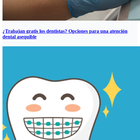
¿Trabajan gratis los dentistas? Opciones para una atención
dental asequible