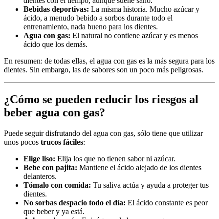
dientes con el tiempo, aunque suene sano.
Bebidas deportivas:
La misma historia. Mucho azúcar y
ácido, a menudo bebido a sorbos durante todo el
entrenamiento, nada bueno para los dientes.
Agua con gas:
El natural no contiene azúcar y es menos
ácido que los demás.
En resumen: de todas ellas, el agua con gas es la más segura para los
dientes. Sin embargo, las de sabores son un poco más peligrosas.
¿Cómo se pueden reducir los riesgos al
beber agua con gas?
Puede seguir disfrutando del agua con gas, sólo tiene que utilizar
unos pocos
trucos fáciles
:
Elige liso:
Elija los que no tienen sabor ni azúcar.
Bebe con pajita:
Mantiene el ácido alejado de los dientes
delanteros.
Tómalo con comida:
Tu saliva actúa y ayuda a proteger tus
dientes.
No sorbas despacio todo el día:
El ácido constante es peor
que beber y ya está.