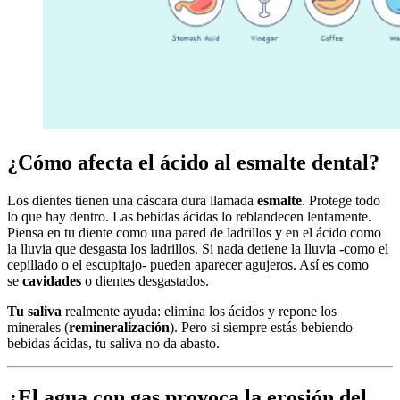
¿Cómo afecta el ácido al esmalte dental?
Los dientes tienen una cáscara dura llamada
esmalte
. Protege todo
lo que hay dentro. Las bebidas ácidas lo reblandecen lentamente.
Piensa en tu diente como una pared de ladrillos y en el ácido como
la lluvia que desgasta los ladrillos. Si nada detiene la lluvia -como el
cepillado o el escupitajo- pueden aparecer agujeros. Así es como
se
cavidades
o dientes desgastados.
Tu saliva
realmente ayuda: elimina los ácidos y repone los
minerales (
remineralización
). Pero si siempre estás bebiendo
bebidas ácidas, tu saliva no da abasto.
¿El agua con gas provoca la erosión del