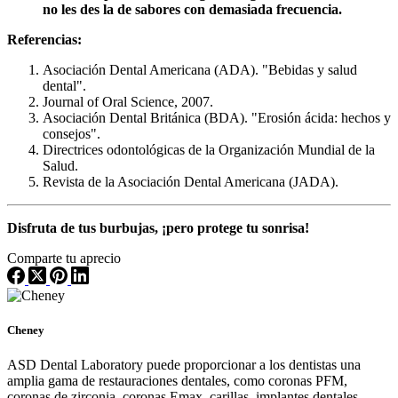
no les des la de sabores con demasiada frecuencia.
Referencias:
Asociación Dental Americana (ADA). "Bebidas y salud
dental".
Journal of Oral Science, 2007.
Asociación Dental Británica (BDA). "Erosión ácida: hechos y
consejos".
Directrices odontológicas de la Organización Mundial de la
Salud.
Revista de la Asociación Dental Americana (JADA).
Disfruta de tus burbujas, ¡pero protege tu sonrisa!
Comparte tu aprecio
Cheney
ASD Dental Laboratory puede proporcionar a los dentistas una
amplia gama de restauraciones dentales, como coronas PFM,
coronas de zirconia, coronas Emax, carillas, implantes dentales,