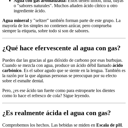
Agua con gas aromatizada:
Estos tienen limón, lima, bayas
o "sabores naturales". Muchos añaden ácido cítrico u otro
ingrediente ácido.
Agua mineral
y "seltzer" también forman parte de este grupo. La
mayoría de los simples no contienen azúcar, pero comprueba
siempre la etiqueta, sobre todo si son de sabores.
¿Qué hace efervescente al agua con gas?
Puedes dar las gracias al gas dióxido de carbono por esas burbujas.
Cuando se mezcla con agua, produce un ácido débil llamado
ácido
carbónico
. Es el sabor agudo que se siente en la lengua. También es
la razón por la que algunas personas se preocupan por su efecto
sobre el esmalte dental.
Pero, ¿es ese ácido tan fuerte como para estropearte los dientes
como lo hace el refresco de cola? Sigue leyendo.
¿Es realmente ácida el agua con gas?
Comprobemos los hechos. Las bebidas se miden en
Escala de pH
.