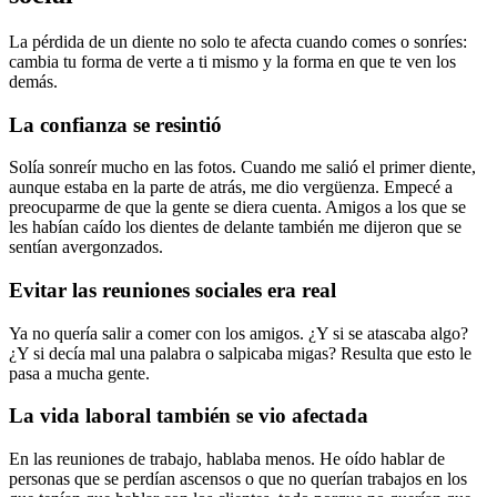
La pérdida de un diente no solo te afecta cuando comes o sonríes:
cambia tu forma de verte a ti mismo y la forma en que te ven los
demás.
La confianza se resintió
Solía sonreír mucho en las fotos. Cuando me salió el primer diente,
aunque estaba en la parte de atrás, me dio vergüenza. Empecé a
preocuparme de que la gente se diera cuenta. Amigos a los que se
les habían caído los dientes de delante también me dijeron que se
sentían avergonzados.
Evitar las reuniones sociales era real
Ya no quería salir a comer con los amigos. ¿Y si se atascaba algo?
¿Y si decía mal una palabra o salpicaba migas? Resulta que esto le
pasa a mucha gente.
La vida laboral también se vio afectada
En las reuniones de trabajo, hablaba menos. He oído hablar de
personas que se perdían ascensos o que no querían trabajos en los