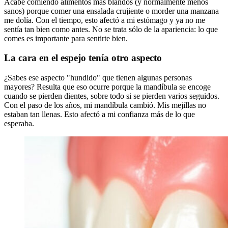
Acabé comiendo alimentos más blandos (y normalmente menos
sanos) porque comer una ensalada crujiente o morder una manzana
me dolía. Con el tiempo, esto afectó a mi estómago y ya no me
sentía tan bien como antes. No se trata sólo de la apariencia: lo que
comes es importante para sentirte bien.
La cara en el espejo tenía otro aspecto
¿Sabes ese aspecto "hundido" que tienen algunas personas
mayores? Resulta que eso ocurre porque la mandíbula se encoge
cuando se pierden dientes, sobre todo si se pierden varios seguidos.
Con el paso de los años, mi mandíbula cambió. Mis mejillas no
estaban tan llenas. Esto afectó a mi confianza más de lo que
esperaba.