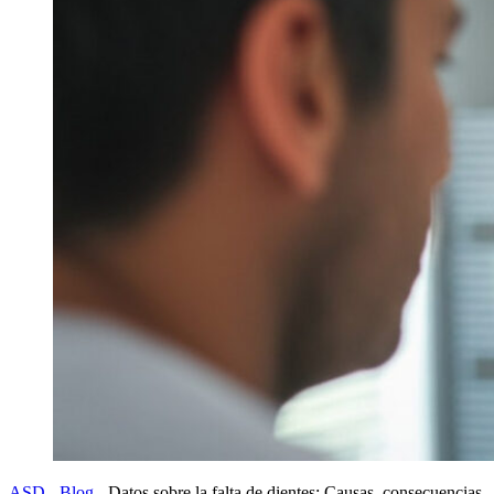
ASD
-
Blog
-
Datos sobre la falta de dientes: Causas, consecuencias