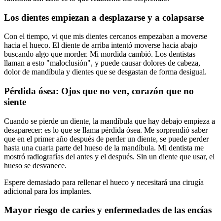
Los dientes empiezan a desplazarse y a colapsarse
Con el tiempo, vi que mis dientes cercanos empezaban a moverse
hacia el hueco. El diente de arriba intentó moverse hacia abajo
buscando algo que morder. Mi mordida cambió. Los dentistas
llaman a esto "maloclusión", y puede causar dolores de cabeza,
dolor de mandíbula y dientes que se desgastan de forma desigual.
Pérdida ósea: Ojos que no ven, corazón que no
siente
Cuando se pierde un diente, la mandíbula que hay debajo empieza a
desaparecer: es lo que se llama pérdida ósea. Me sorprendió saber
que en el primer año después de perder un diente, se puede perder
hasta una cuarta parte del hueso de la mandíbula. Mi dentista me
mostró radiografías del antes y el después. Sin un diente que usar, el
hueso se desvanece.
Espere demasiado para rellenar el hueco y necesitará una cirugía
adicional para los implantes.
Mayor riesgo de caries y enfermedades de las encías