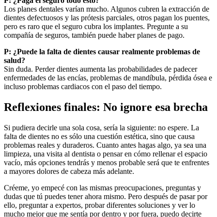
P: ¿Paga el seguro todo esto?
Los planes dentales varían mucho. Algunos cubren la extracción de
dientes defectuosos y las prótesis parciales, otros pagan los puentes,
pero es raro que el seguro cubra los implantes. Pregunte a su
compañía de seguros, también puede haber planes de pago.
P: ¿Puede la falta de dientes causar realmente problemas de
salud?
Sin duda. Perder dientes aumenta las probabilidades de padecer
enfermedades de las encías, problemas de mandíbula, pérdida ósea e
incluso problemas cardiacos con el paso del tiempo.
Reflexiones finales: No ignore esa brecha
Si pudiera decirle una sola cosa, sería la siguiente: no espere. La
falta de dientes no es sólo una cuestión estética, sino que causa
problemas reales y duraderos. Cuanto antes hagas algo, ya sea una
limpieza, una visita al dentista o pensar en cómo rellenar el espacio
vacío, más opciones tendrás y menos probable será que te enfrentes
a mayores dolores de cabeza más adelante.
Créeme, yo empecé con las mismas preocupaciones, preguntas y
dudas que tú puedes tener ahora mismo. Pero después de pasar por
ello, preguntar a expertos, probar diferentes soluciones y ver lo
mucho mejor que me sentía por dentro y por fuera, puedo decirte