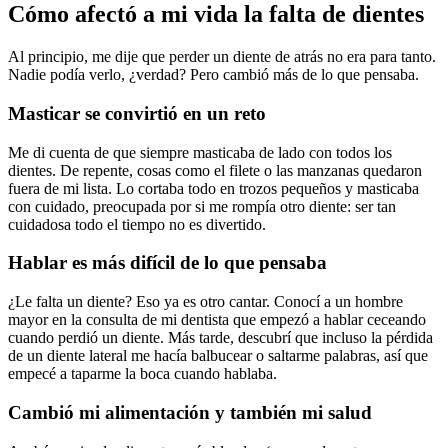
Cómo afectó a mi vida la falta de dientes
Al principio, me dije que perder un diente de atrás no era para tanto.
Nadie podía verlo, ¿verdad? Pero cambió más de lo que pensaba.
Masticar se convirtió en un reto
Me di cuenta de que siempre masticaba de lado con todos los
dientes. De repente, cosas como el filete o las manzanas quedaron
fuera de mi lista. Lo cortaba todo en trozos pequeños y masticaba
con cuidado, preocupada por si me rompía otro diente: ser tan
cuidadosa todo el tiempo no es divertido.
Hablar es más difícil de lo que pensaba
¿Le falta un diente? Eso ya es otro cantar. Conocí a un hombre
mayor en la consulta de mi dentista que empezó a hablar ceceando
cuando perdió un diente. Más tarde, descubrí que incluso la pérdida
de un diente lateral me hacía balbucear o saltarme palabras, así que
empecé a taparme la boca cuando hablaba.
Cambió mi alimentación y también mi salud