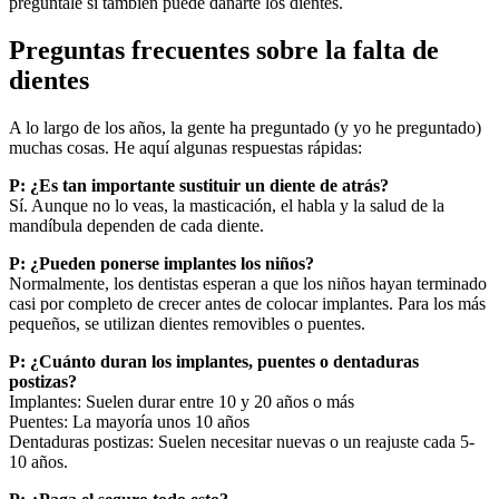
pregúntale si también puede dañarte los dientes.
Preguntas frecuentes sobre la falta de
dientes
A lo largo de los años, la gente ha preguntado (y yo he preguntado)
muchas cosas. He aquí algunas respuestas rápidas:
P: ¿Es tan importante sustituir un diente de atrás?
Sí. Aunque no lo veas, la masticación, el habla y la salud de la
mandíbula dependen de cada diente.
P: ¿Pueden ponerse implantes los niños?
Normalmente, los dentistas esperan a que los niños hayan terminado
casi por completo de crecer antes de colocar implantes. Para los más
pequeños, se utilizan dientes removibles o puentes.
P: ¿Cuánto duran los implantes, puentes o dentaduras
postizas?
Implantes: Suelen durar entre 10 y 20 años o más
Puentes: La mayoría unos 10 años
Dentaduras postizas: Suelen necesitar nuevas o un reajuste cada 5-
10 años.