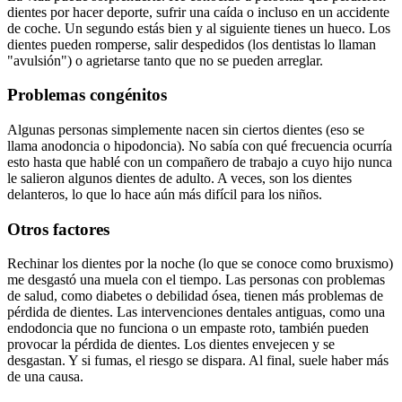
dientes por hacer deporte, sufrir una caída o incluso en un accidente
de coche. Un segundo estás bien y al siguiente tienes un hueco. Los
dientes pueden romperse, salir despedidos (los dentistas lo llaman
"avulsión") o agrietarse tanto que no se pueden arreglar.
Problemas congénitos
Algunas personas simplemente nacen sin ciertos dientes (eso se
llama anodoncia o hipodoncia). No sabía con qué frecuencia ocurría
esto hasta que hablé con un compañero de trabajo a cuyo hijo nunca
le salieron algunos dientes de adulto. A veces, son los dientes
delanteros, lo que lo hace aún más difícil para los niños.
Otros factores
Rechinar los dientes por la noche (lo que se conoce como bruxismo)
me desgastó una muela con el tiempo. Las personas con problemas
de salud, como diabetes o debilidad ósea, tienen más problemas de
pérdida de dientes. Las intervenciones dentales antiguas, como una
endodoncia que no funciona o un empaste roto, también pueden
provocar la pérdida de dientes. Los dientes envejecen y se
desgastan. Y si fumas, el riesgo se dispara. Al final, suele haber más
de una causa.