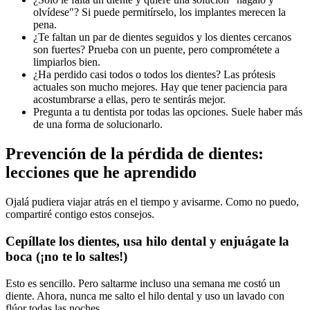
olvídese"? Si puede permitírselo, los implantes merecen la
pena.
¿Te faltan un par de dientes seguidos y los dientes cercanos
son fuertes? Prueba con un puente, pero comprométete a
limpiarlos bien.
¿Ha perdido casi todos o todos los dientes? Las prótesis
actuales son mucho mejores. Hay que tener paciencia para
acostumbrarse a ellas, pero te sentirás mejor.
Pregunta a tu dentista por todas las opciones. Suele haber más
de una forma de solucionarlo.
Prevención de la pérdida de dientes:
lecciones que he aprendido
Ojalá pudiera viajar atrás en el tiempo y avisarme. Como no puedo,
compartiré contigo estos consejos.
Cepíllate los dientes, usa hilo dental y enjuágate la
boca (¡no te lo saltes!)
Esto es sencillo. Pero saltarme incluso una semana me costó un
diente. Ahora, nunca me salto el hilo dental y uso un lavado con
flúor todas las noches.