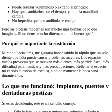
Puede resultar voluminoso o extraño al principio
Hay que cambiarlos con el tiempo, ya que la mandíbula
cambia.
No impedirá que la mandíbula se encoja
Pero las prótesis modernas son mucho más bonitas de lo que
imaginas. Si no tienes mucho dinero, son una buena opción.
Por qué es importante la sustitución
Mirando hacia atrás, me gustaría haber sabido lo rápido que un solo
diente que falta puede causar problemas mayores. Los espacios
vacíos provocan que se muevan más dientes, más pérdida ósea, más
dificultad para masticar y más preocupaciones. Rellenar el espacio
no es sólo cuestión de estética, sino de mantener la boca sana
durante años.
Lo que me funcionó: Implantes, puentes y
dentaduras postizas
Si estás decidiendo, este es mi sencillo consejo:
¿Sólo le falta un diente y quiere una solución "hágalo y