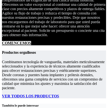
comprendemos las exigencias de una clínica dental moderna.
Ofrecemos un valor excepcional al combinar una calidad de primera
clase con precios altamente competitivos y plazos de entrega fiables.
Agilice su flujo de trabajo y reduzca el tiempo de consulta con
nuestras restauraciones precisas y predecibles. Deje que nosotros
nos encarguemos del trabajo de laboratorio para que usted pueda
centrarse en lo que mejor sabe hacer: ofrecer una atención
excepcional al paciente. Solicite un presupuesto o concierte una cita
para obtener más información.
COMENCEMOS
Productos orgullosos
Combinamos tecnología de vanguardia, materiales meticulosamente
seleccionados y la experiencia de técnicos altamente cualificados
para ofrecer restauraciones precisas y estéticamente superiores.
Desde coronas y puentes hasta implantes y prótesis dentales,
ofrecemos una gama completa de servicios con un compromiso de
calidad que minimiza los ajustes y maximiza la satisfacción del
paciente.
VER TODOS LOS PRODUCTOS
También le puede interesar