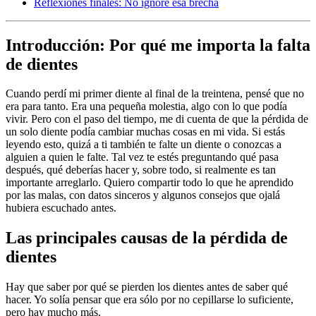
Reflexiones finales: No ignore esa brecha
Introducción: Por qué me importa la falta
de dientes
Cuando perdí mi primer diente al final de la treintena, pensé que no
era para tanto. Era una pequeña molestia, algo con lo que podía
vivir. Pero con el paso del tiempo, me di cuenta de que la pérdida de
un solo diente podía cambiar muchas cosas en mi vida. Si estás
leyendo esto, quizá a ti también te falte un diente o conozcas a
alguien a quien le falte. Tal vez te estés preguntando qué pasa
después, qué deberías hacer y, sobre todo, si realmente es tan
importante arreglarlo. Quiero compartir todo lo que he aprendido
por las malas, con datos sinceros y algunos consejos que ojalá
hubiera escuchado antes.
Las principales causas de la pérdida de
dientes
Hay que saber por qué se pierden los dientes antes de saber qué
hacer. Yo solía pensar que era sólo por no cepillarse lo suficiente,
pero hay mucho más.