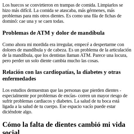
Los huecos se convirtieron en trampas de comida. Limpiarlos se
hizo más difícil. La comida se atascaba, más gérmenes, más
problemas para mis otros dientes. Es como una fila de fichas de
dominó: cae una y se caen todas.
Problemas de ATM y dolor de mandíbula
Como ahora mi mordida era irregular, empecé a despertarme con
dolores de mandíbula y de cabeza. Es un problema de la articulación
de la mandíbula, que los dentistas llaman ATM. Parece una locura,
pero perder un solo diente cambia mucho las cosas.
Relación con las cardiopatías, la diabetes y otras
enfermedades
Los estudios demuestran que las personas que pierden dientes -
especialmente por problemas de encías- corren un mayor riesgo de
sufrir problemas cardiacos y diabetes. La salud de tu boca está
ligada a la salud de tu cuerpo. Ese espacio vacío puede estar
diciéndote algo.
Cómo la falta de dientes cambió mi vida
social