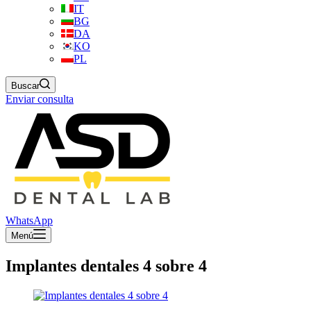
IT
BG
DA
KO
PL
Buscar
Enviar consulta
WhatsApp
Menú
Implantes dentales 4 sobre 4