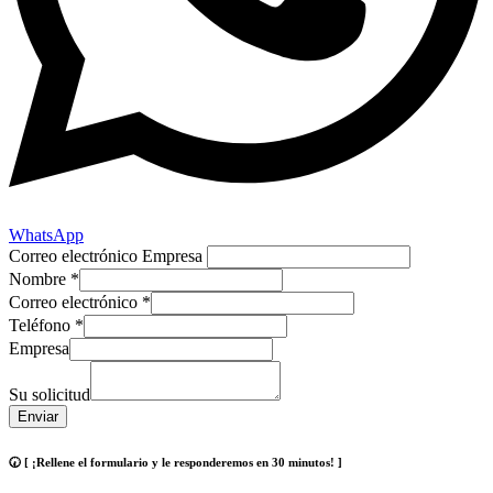
WhatsApp
Correo electrónico Empresa
Nombre
*
Correo electrónico
*
Teléfono
*
Empresa
Su solicitud
Enviar
🕢 [ ¡Rellene el formulario y le responderemos en 30 minutos! ]