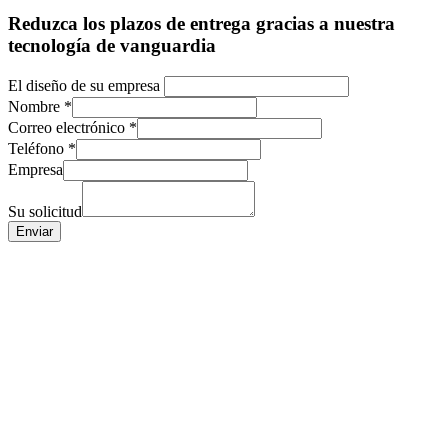
Reduzca los plazos de entrega gracias a nuestra
tecnología de vanguardia
El diseño de su empresa
Nombre
*
Correo electrónico
*
Teléfono
*
Empresa
Su solicitud
Enviar