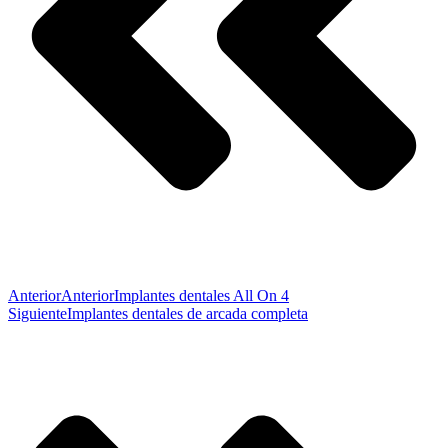
Anterior
Anterior
Implantes dentales All On 4
Siguiente
Implantes dentales de arcada completa