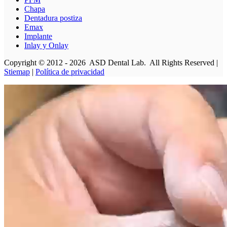
Chapa
Dentadura postiza
Emax
Implante
Inlay y Onlay
Copyright © 2012 - 2026 ASD Dental Lab. All Rights Reserved |
Stiemap
|
Política de privacidad