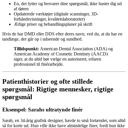
En, der lytter og besvarer dine spørgsmål, ikke haster dig ud
af døren
Opdaterede værktøjer (digitale scanninger, 3D-
forhåndsvisninger, kvalitetslaboratorier)
Ærlige priser og behandlingsplaner på skrift
Hvis de har DMD eller DDS efter deres navn, ved du, at du har en
tandlæge, der går op i udseende og sundhed.
Tillidspunkt:
American Dental Association (ADA) og
American Academy of Cosmetic Dentistry (AACD)
siger, at du altid bør vælge en autoriseret, erfaren
professionel til finérarbejde.
Patienthistorier og ofte stillede
spørgsmål: Rigtige mennesker, rigtige
spørgsmål
Eksempel: Sarahs ultratynde finér
Sarah, en 34-årig grafisk designer, havde to små fortænder, som altid
så for korte ud. Hun ville ikke have almindelige finer, fordi hun ikke