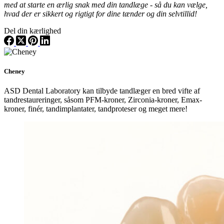
med at starte en ærlig snak med din tandlæge - så du kan vælge,
hvad der er sikkert og rigtigt for dine tænder og din selvtillid!
Del din kærlighed
Cheney
ASD Dental Laboratory kan tilbyde tandlæger en bred vifte af
tandrestaureringer, såsom PFM-kroner, Zirconia-kroner, Emax-
kroner, finér, tandimplantater, tandproteser og meget mere!