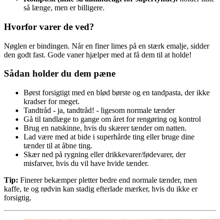
så længe, men er billigere.
Hvorfor varer de ved?
Nøglen er bindingen. Når en finer limes på en stærk emalje, sidder
den godt fast. Gode vaner hjælper med at få dem til at holde!
Sådan holder du dem pæne
Børst forsigtigt med en blød børste og en tandpasta, der ikke
kradser for meget.
Tandtråd - ja, tandtråd! - ligesom normale tænder
Gå til tandlæge to gange om året for rengøring og kontrol
Brug en natskinne, hvis du skærer tænder om natten.
Lad være med at bide i superhårde ting eller bruge dine
tænder til at åbne ting.
Skær ned på rygning eller drikkevarer/fødevarer, der
misfarver, hvis du vil have hvide tænder.
Tip:
Finerer bekæmper pletter bedre end normale tænder, men
kaffe, te og rødvin kan stadig efterlade mærker, hvis du ikke er
forsigtig.