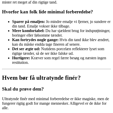
mister ret meget af din rigtige tand.
Hvorfor kan folk lide minimal forberedelse?
Sparer på emaljen:
Jo mindre emalje vi fjerner, jo sundere er
din tand. Emalje vokser ikke tilbage.
Mere komfortabel:
Du har sjældent brug for indsprøjtninger,
boringer eller følsomme tænder.
Kan fortrydes nogle gange:
Hvis din tand ikke blev ændret,
kan du måske endda tage fineren af senere.
Det ser ægte ud:
Nutidens porcelæn reflekterer lyset som
rigtige tænder, så de ser ikke falske ud.
Hurtigere:
Kræver som regel færre besøg og næsten ingen
restitution.
Hvem bør få ultratynde finér?
Skal du prøve dem?
Ultratynde finér med minimal forberedelse er ikke magiske, men de
fungerer rigtig godt for mange mennesker. Alligevel er de ikke for
alle.