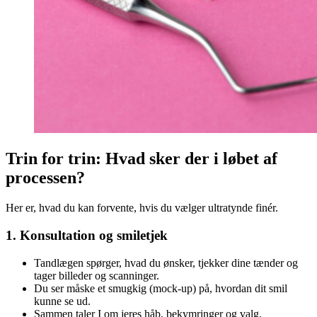
Trin for trin: Hvad sker der i løbet af
processen?
Her er, hvad du kan forvente, hvis du vælger ultratynde finér.
1.
Konsultation og smiletjek
Tandlægen spørger, hvad du ønsker, tjekker dine tænder og
tager billeder og scanninger.
Du ser måske et smugkig (mock-up) på, hvordan dit smil
kunne se ud.
Sammen taler I om jeres håb, bekymringer og valg.