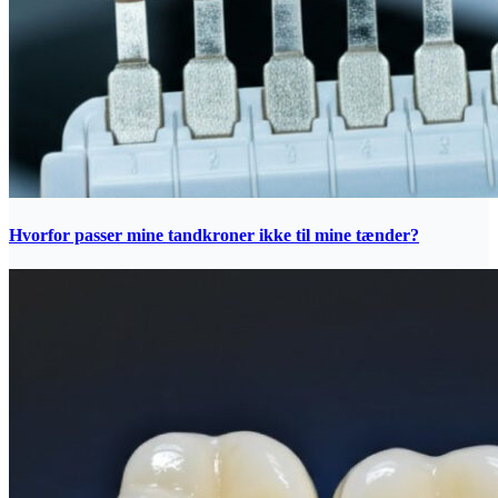
Hvorfor passer mine tandkroner ikke til mine tænder?