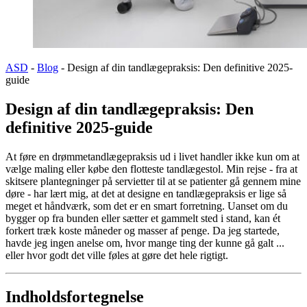
ASD
-
Blog
-
Design af din tandlægepraksis: Den definitive 2025-
guide
Design af din tandlægepraksis: Den
definitive 2025-guide
At føre en drømmetandlægepraksis ud i livet handler ikke kun om at
vælge maling eller købe den flotteste tandlægestol. Min rejse - fra at
skitsere plantegninger på servietter til at se patienter gå gennem mine
døre - har lært mig, at det at designe en tandlægepraksis er lige så
meget et håndværk, som det er en smart forretning. Uanset om du
bygger op fra bunden eller sætter et gammelt sted i stand, kan ét
forkert træk koste måneder og masser af penge. Da jeg startede,
havde jeg ingen anelse om, hvor mange ting der kunne gå galt ...
eller hvor godt det ville føles at gøre det hele rigtigt.
Indholdsfortegnelse