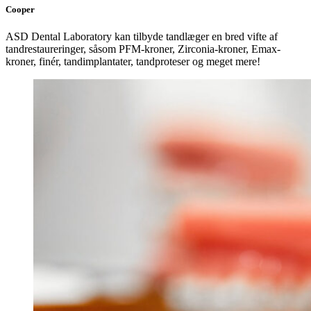
Cooper
ASD Dental Laboratory kan tilbyde tandlæger en bred vifte af
tandrestaureringer, såsom PFM-kroner, Zirconia-kroner, Emax-
kroner, finér, tandimplantater, tandproteser og meget mere!