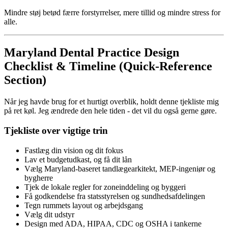
Mindre støj betød færre forstyrrelser, mere tillid og mindre stress for
alle.
Maryland Dental Practice Design
Checklist & Timeline (Quick-Reference
Section)
Når jeg havde brug for et hurtigt overblik, holdt denne tjekliste mig
på ret køl. Jeg ændrede den hele tiden - det vil du også gerne gøre.
Tjekliste over vigtige trin
Fastlæg din vision og dit fokus
Lav et budgetudkast, og få dit lån
Vælg Maryland-baseret tandlægearkitekt, MEP-ingeniør og
bygherre
Tjek de lokale regler for zoneinddeling og byggeri
Få godkendelse fra statsstyrelsen og sundhedsafdelingen
Tegn rummets layout og arbejdsgang
Vælg dit udstyr
Design med ADA, HIPAA, CDC og OSHA i tankerne