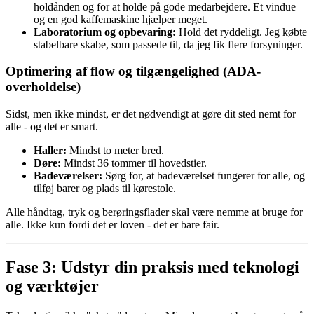
holdånden og for at holde på gode medarbejdere. Et vindue
og en god kaffemaskine hjælper meget.
Laboratorium og opbevaring:
Hold det ryddeligt. Jeg købte
stabelbare skabe, som passede til, da jeg fik flere forsyninger.
Optimering af flow og tilgængelighed (ADA-
overholdelse)
Sidst, men ikke mindst, er det nødvendigt at gøre dit sted nemt for
alle - og det er smart.
Haller:
Mindst to meter bred.
Døre:
Mindst 36 tommer til hovedstier.
Badeværelser:
Sørg for, at badeværelset fungerer for alle, og
tilføj barer og plads til kørestole.
Alle håndtag, tryk og berøringsflader skal være nemme at bruge for
alle. Ikke kun fordi det er loven - det er bare fair.
Fase 3: Udstyr din praksis med teknologi
og værktøjer