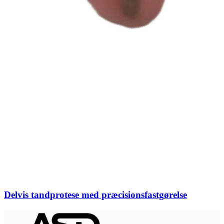
Delvis tandprotese med præcisionsfastgørelse