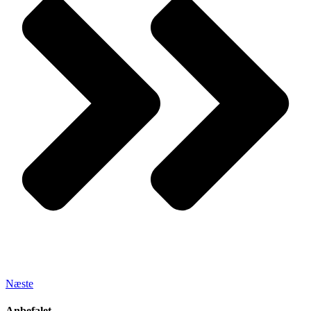
Næste
Anbefalet