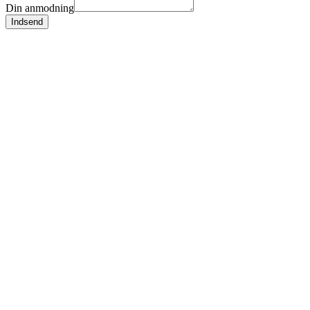
Din anmodning
Indsend