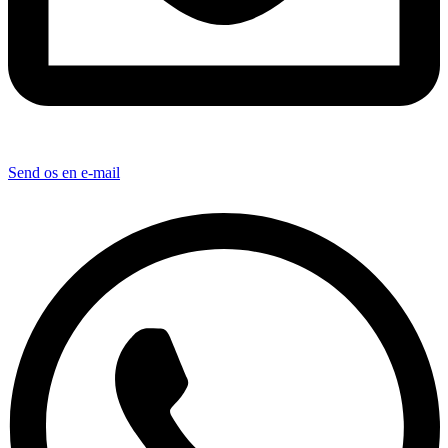
Send os en e-mail