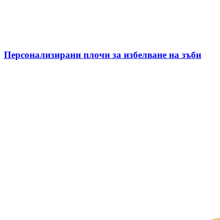
Персонализирани плочи за избелване на зъби