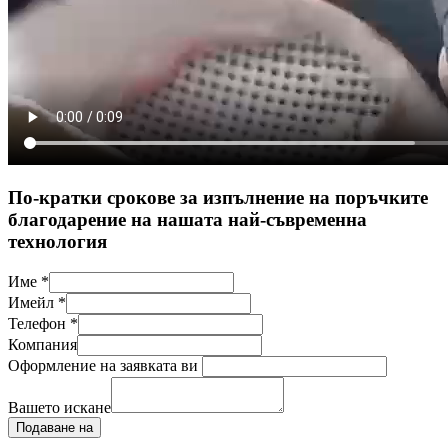
По-кратки срокове за изпълнение на поръчките
благодарение на нашата най-съвременна
технология
Име
*
Имейл
*
Телефон
*
Компания
Оформление на заявката ви
Вашето искане
Подаване на