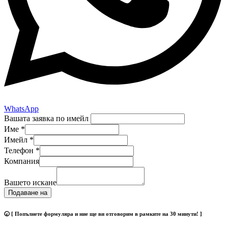
WhatsApp
Вашата заявка по имейл
Име
*
Имейл
*
Телефон
*
Компания
Вашето искане
Подаване на
🕢 [ Попълнете формуляра и ние ще ви отговорим в рамките на 30 минути! ]