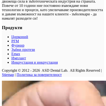
движеща сила в зъботехническата индустрия на страната.
Повече от 10 години ние постоянно въвеждаме нови
технологии и процеси, като увеличаваме производителността
и даваме възможност на нашите клиенти - зъболекари - да
намалят разходите си!
Продукти
Цирконий
PFM
Фурнир
Зъбни протези
Emax
Имплант
Инкрустация и инкрустация
Copyright © 2012 - 2026 ASD Dental Lab. All Rights Reserved |
Stiemap
|
Политика за поверителност