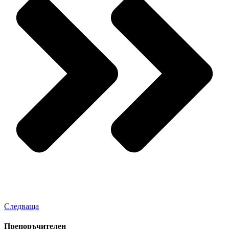
Следваща
Препоръчителен