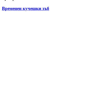
Временен кучешки зъб