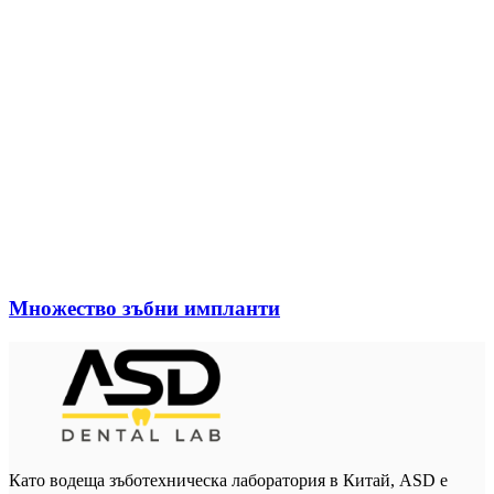
Множество зъбни импланти
Като водеща зъботехническа лаборатория в Китай, ASD е