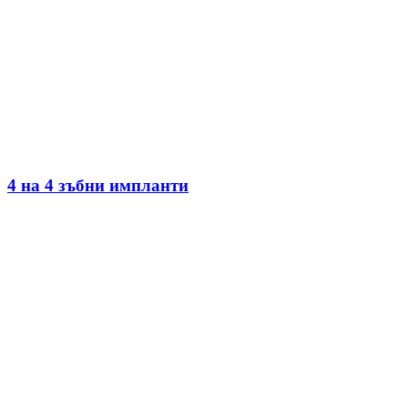
4 на 4 зъбни импланти