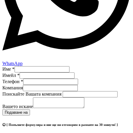
WhatsApp
Име
*
Имейл
*
Телефон
*
Компания
Поискайте Вашата компания
Вашето искане
Подаване на
🕢 [ Попълнете формуляра и ние ще ви отговорим в рамките на 30 минути! ]