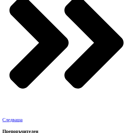
Следваща
Препоръчителен