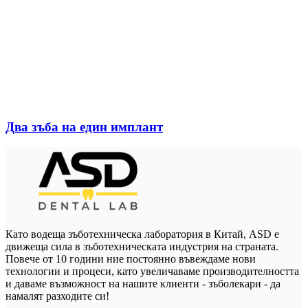
Два зъба на един имплант
Като водеща зъботехническа лаборатория в Китай, ASD е
движеща сила в зъботехническата индустрия на страната.
Повече от 10 години ние постоянно въвеждаме нови
технологии и процеси, като увеличаваме производителността
и даваме възможност на нашите клиенти - зъболекари - да
намалят разходите си!