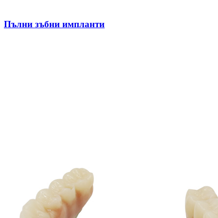
Пълни зъбни импланти