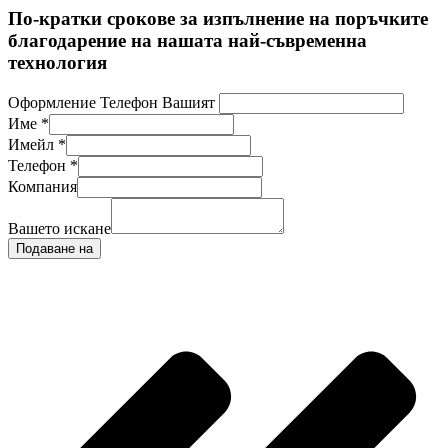
По-кратки срокове за изпълнение на поръчките
благодарение на нашата най-съвременна
технология
Оформление Телефон Вашият
Име
*
Имейл
*
Телефон
*
Компания
Вашето искане
Подаване на