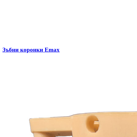
Зъбни коронки Emax