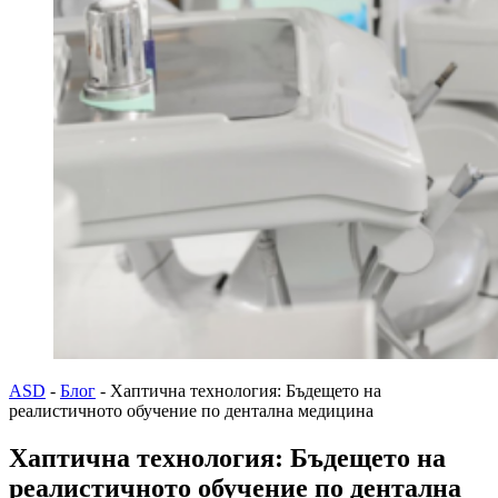
ASD
-
Блог
-
Хаптична технология: Бъдещето на
реалистичното обучение по дентална медицина
Хаптична технология: Бъдещето на
реалистичното обучение по дентална